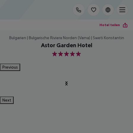
Hotel teilen
Bulgarien | Bulgarische Riviera Norden (Varna) | Sweti Konstantin
Astor Garden Hotel
5
Previous
Next