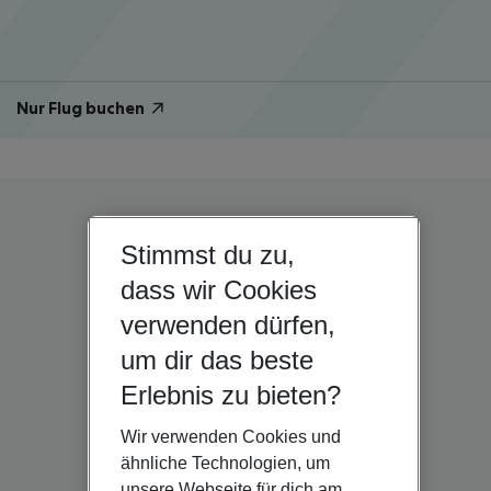
Nur Flug buchen
Stimmst du zu,
dass wir Cookies
verwenden dürfen,
um dir das beste
Erlebnis zu bieten?
Wir verwenden Cookies und
ähnliche Technologien, um
unsere Webseite für dich am