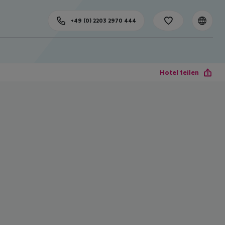
+49 (0) 2203 2970 444
Hotel teilen