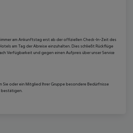
immer am Ankunftstag erst ab der offiziellen Check-In-Zeit des
Hotels am Tag der Abreise einzuhalten. Dies schließt Rückflüge
 akzeptieren
ach Verfügbarkeit und gegen einen Aufpreis über unser Service
nn Sie oder ein Mitglied Ihrer Gruppe besondere Bedürfnisse
 bestätigen.