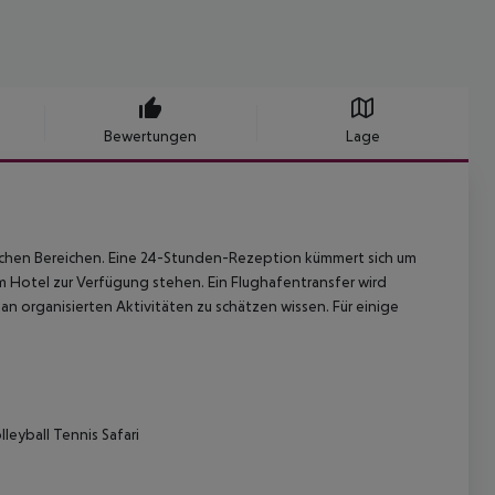
Bewertungen
Lage
ichen Bereichen. Eine 24-Stunden-Rezeption kümmert sich um
 Hotel zur Verfügung stehen. Ein Flughafentransfer wird
organisierten Aktivitäten zu schätzen wissen. Für einige
eyball Tennis Safari