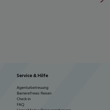
Service & Hilfe
Agenturbetreuung
Barrierefreies Reisen
Check-in
FAQ