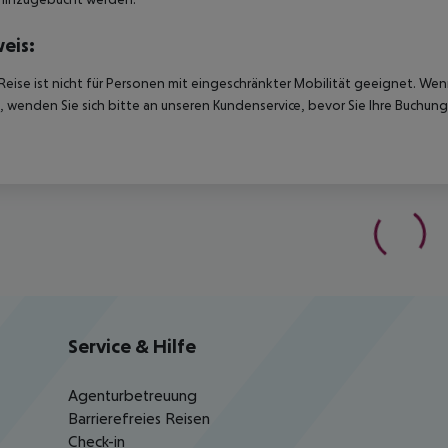
eis:
Reise ist nicht für Personen mit eingeschränkter Mobilität geeignet. We
 wenden Sie sich bitte an unseren Kundenservice, bevor Sie Ihre Buchung
Service & Hilfe
Agenturbetreuung
Barrierefreies Reisen
Check-in