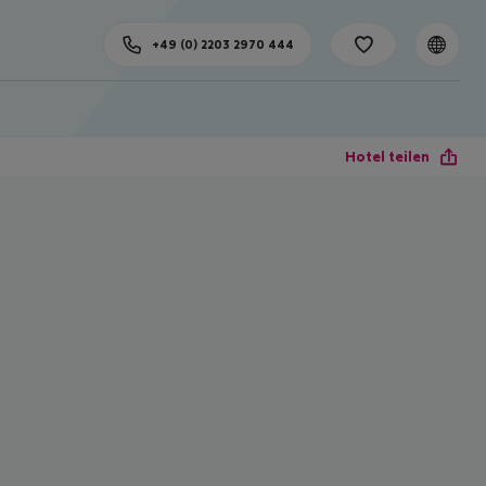
+49 (0) 2203 2970 444
Hotel teilen