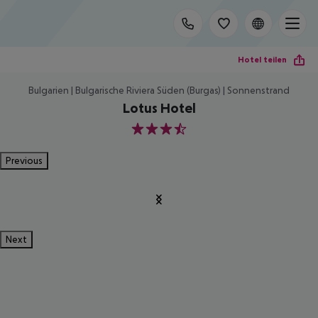
Hotel teilen
Bulgarien | Bulgarische Riviera Süden (Burgas) | Sonnenstrand
Lotus Hotel
3.5
Previous
Next