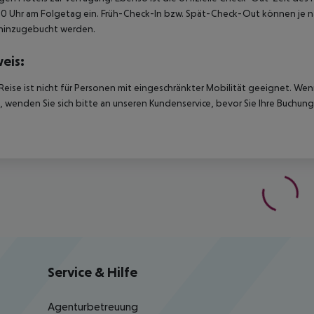
00 Uhr am Folgetag ein. Früh-Check-In bzw. Spät-Check-Out können je n
hinzugebucht werden.
eis:
Reise ist nicht für Personen mit eingeschränkter Mobilität geeignet. We
 wenden Sie sich bitte an unseren Kundenservice, bevor Sie Ihre Buchung
Service & Hilfe
Agenturbetreuung