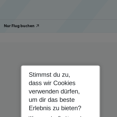
Nur Flug buchen
Stimmst du zu,
dass wir Cookies
verwenden dürfen,
um dir das beste
Erlebnis zu bieten?