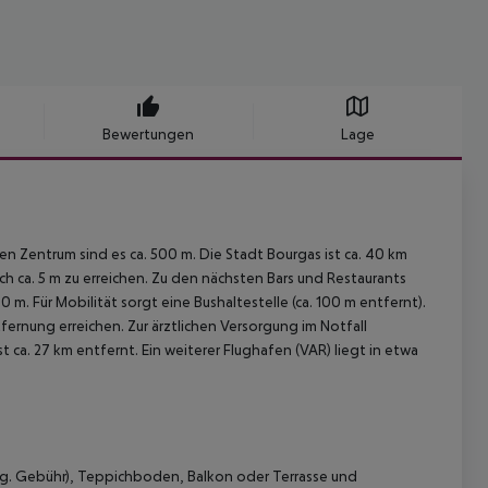
Bewertungen
Lage
n Zentrum sind es ca. 500 m. Die Stadt Bourgas ist ca. 40 km
ch ca. 5 m zu erreichen. Zu den nächsten Bars und Restaurants
. Für Mobilität sorgt eine Bushaltestelle (ca. 100 m entfernt).
ernung erreichen. Zur ärztlichen Versorgung im Notfall
 ca. 27 km entfernt. Ein weiterer Flughafen (VAR) liegt in etwa
geg. Gebühr), Teppichboden, Balkon oder Terrasse und