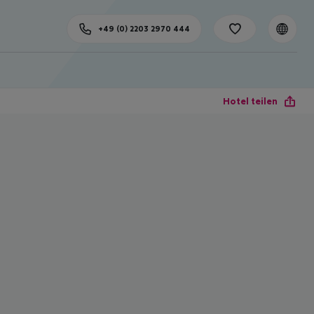
+49 (0) 2203 2970 444
Hotel teilen