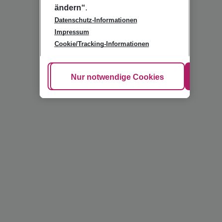
ändern“
.
Datenschutz-Informationen
Impressum
Cookie/Tracking-Informationen
Cookie anpassen
Nur notwendige Cookies
Alle