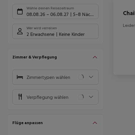
Hote
Wähle deinen Reisezeitraum
Chai
08.08.26
–
06.08.27
5-8 Nächte
Leider
Wer wird verreisen
2 Erwachsene
Keine Kinder
Zimmer & Verpflegung
Zimmertypen wählen
Verpflegung wählen
Flüge anpassen