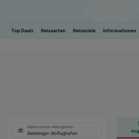
Top Deals
Reisearten
Reiseziele
Informationen
Wähle deinen Abflughafen
Ang
Beliebiger Abflughafen