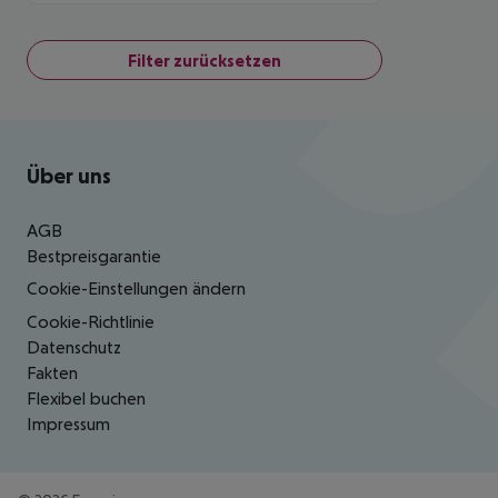
Filter zurücksetzen
Footer
Footer navigation
Über uns
AGB
Bestpreisgarantie
Cookie-Einstellungen ändern
Cookie-Richtlinie
Datenschutz
Fakten
Flexibel buchen
Impressum