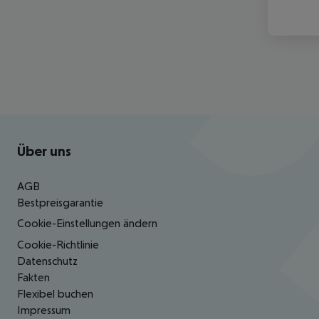
Footer
Footer navigation
Über uns
AGB
Bestpreisgarantie
Cookie-Einstellungen ändern
Cookie-Richtlinie
Datenschutz
Fakten
Flexibel buchen
Impressum