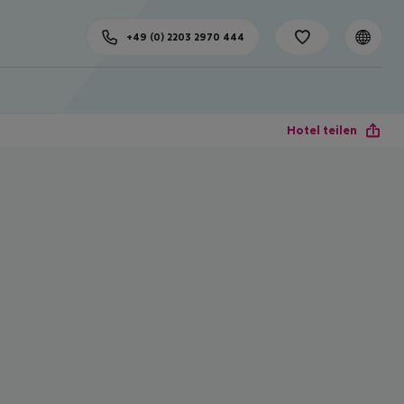
+49 (0) 2203 2970 444
Hotel teilen