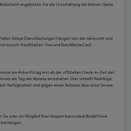
 Anbietern) angeboten. Für die Unterhaltung der kleinen Gäste
allen. Einige Dienstleistungen hängen von der Jahreszeit und
d russisch. Kreditkarten: Visa und Euro/MasterCard.
immer am Ankunftstag erst ab der offiziellen Check-In-Zeit des
Hotels am Tag der Abreise einzuhalten. Dies schließt Rückflüge
ach Verfügbarkeit und gegen einen Aufpreis über unser Service
nn Sie oder ein Mitglied Ihrer Gruppe besondere Bedürfnisse
 bestätigen.