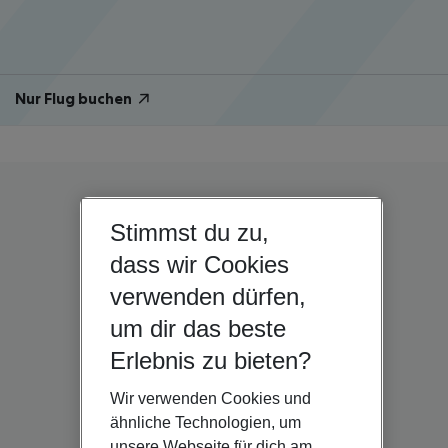
Nur Flug buchen
Stimmst du zu,
dass wir Cookies
verwenden dürfen,
um dir das beste
Erlebnis zu bieten?
Wir verwenden Cookies und
ähnliche Technologien, um
unsere Webseite für dich am