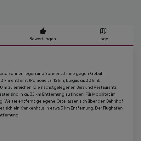
Bewertungen
Lage
d sind Sonnenliegen und Sonnenschirme gegen Gebühr
 3 km entfernt (Pomorie ca. 15 km, Burgas ca. 30 km).
500 m zu erreichen. Die nächstgelegenen Bars und Restaurants
ter sind in ca. 35 km Entfernung zu finden. Für Mobilität im
ng. Weiter entfernt gelegene Orte lassen sich über den Bahnhof
det sich ein Krankenhaus in etwa 3 km Entfernung. Der Flughafen
Entfernung.