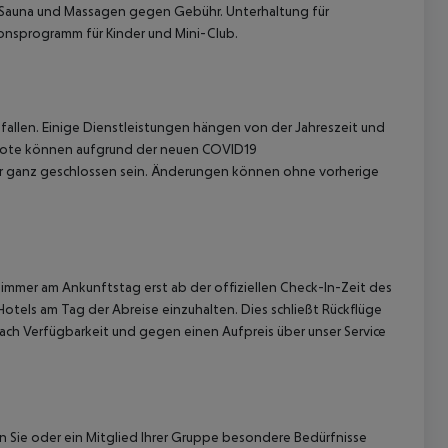
 Sauna und Massagen gegen Gebühr. Unterhaltung für
nsprogramm für Kinder und Mini-Club.
allen. Einige Dienstleistungen hängen von der Jahreszeit und
ebote können aufgrund der neuen COVID19
 akzeptieren
r ganz geschlossen sein. Änderungen können ohne vorherige
immer am Ankunftstag erst ab der offiziellen Check-In-Zeit des
Hotels am Tag der Abreise einzuhalten. Dies schließt Rückflüge
ach Verfügbarkeit und gegen einen Aufpreis über unser Service
nn Sie oder ein Mitglied Ihrer Gruppe besondere Bedürfnisse