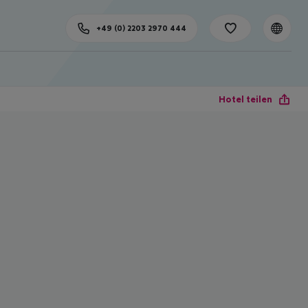
+49 (0) 2203 2970 444
Hotel teilen