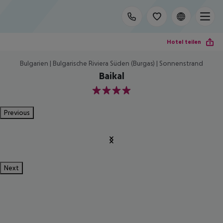
Hotel teilen
Bulgarien | Bulgarische Riviera Süden (Burgas) | Sonnenstrand
Baikal
4
Previous
Next