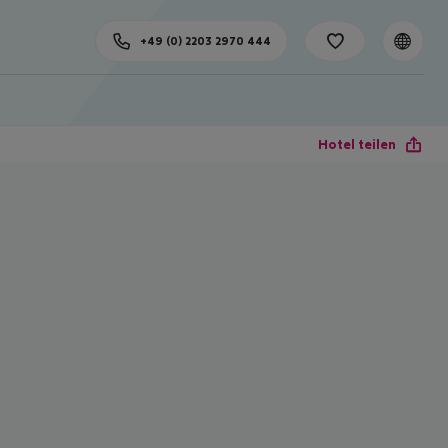
+49 (0) 2203 2970 444
Hotel teilen