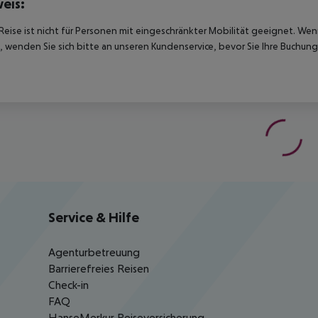
eis:
Reise ist nicht für Personen mit eingeschränkter Mobilität geeignet. We
 wenden Sie sich bitte an unseren Kundenservice, bevor Sie Ihre Buchung
Service & Hilfe
Agenturbetreuung
Barrierefreies Reisen
Check-in
FAQ
HanseMerkur Reiseversicherung