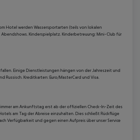
vom Hotel werden Wassersportarten (teils von lokalen
Abendshows. Kinderspielplatz. Kinderbetreuung: Mini-Club für
allen. Einige Dienstleistungen hängen von der Jahreszeit und
d Russisch. Kreditkarten: Euro/MasterCard und Visa.
immer am Ankunftstag erst ab der offiziellen Check-In-Zeit des
Hotels am Tag der Abreise einzuhalten. Dies schließt Rückflüge
ach Verfügbarkeit und gegen einen Aufpreis über unser Service