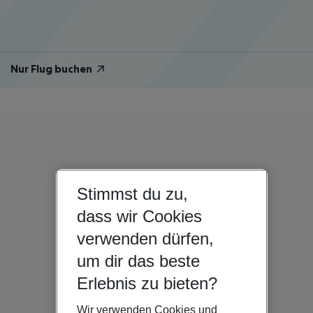
Nur Flug buchen
Stimmst du zu,
dass wir Cookies
verwenden dürfen,
um dir das beste
Erlebnis zu bieten?
Wir verwenden Cookies und