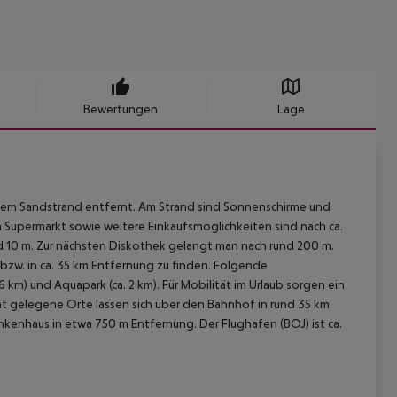
Bewertungen
Lage
inem Sandstrand entfernt. Am Strand sind Sonnenschirme und
n Supermarkt sowie weitere Einkaufsmöglichkeiten sind nach ca.
d 10 m. Zur nächsten Diskothek gelangt man nach rund 200 m.
bzw. in ca. 35 km Entfernung zu finden. Folgende
km) und Aquapark (ca. 2 km). Für Mobilität im Urlaub sorgen ein
ernt gelegene Orte lassen sich über den Bahnhof in rund 35 km
ankenhaus in etwa 750 m Entfernung. Der Flughafen (BOJ) ist ca.