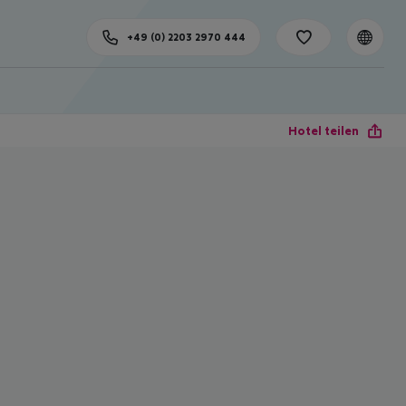
+49 (0) 2203 2970 444
Hotel teilen