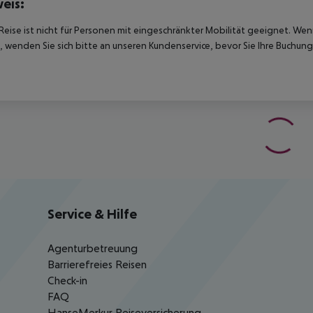
eis:
Reise ist nicht für Personen mit eingeschränkter Mobilität geeignet. We
 wenden Sie sich bitte an unseren Kundenservice, bevor Sie Ihre Buchung
Service & Hilfe
Agenturbetreuung
Barrierefreies Reisen
Check-in
FAQ
HanseMerkur Reiseversicherung