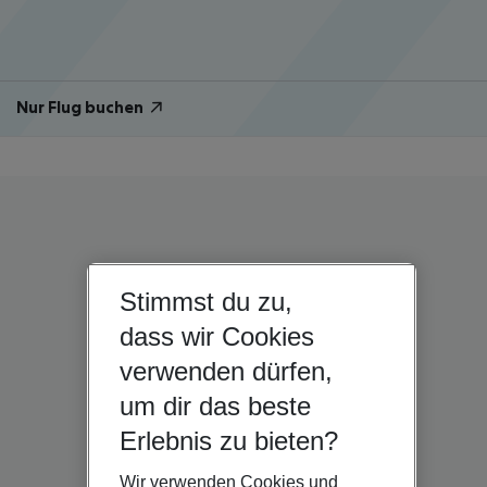
Nur Flug buchen
Stimmst du zu,
dass wir Cookies
verwenden dürfen,
um dir das beste
Erlebnis zu bieten?
Wir verwenden Cookies und