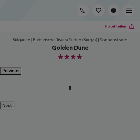
Hotel teilen
Bulgarien | Bulgarische Riviera Süden (Burgas) | Sonnenstrand
Golden Dune
4
Previous
Next