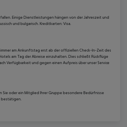
allen. Einige Dienstleistungen hängen von der Jahreszeit und
ssisch und bulgarisch. Kreditkarten: Visa.
immer am Ankunftstag erst ab der offiziellen Check-In-Zeit des
Hotels am Tag der Abreise einzuhalten. Dies schließt Rückflüge
ach Verfügbarkeit und gegen einen Aufpreis über unser Service
nn Sie oder ein Mitglied Ihrer Gruppe besondere Bedürfnisse
 bestätigen.