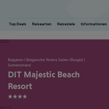
Top Deals
Reisearten
Reiseziele
Informationen
ious
Bulgarien | Bulgarische Riviera Süden (Burgas) |
Sonnenstrand
DIT Majestic Beach
Resort
4