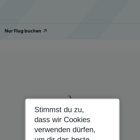
Nur Flug buchen
Stimmst du zu,
dass wir Cookies
verwenden dürfen,
um dir das beste