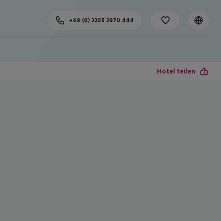
+49 (0) 2203 2970 444
Hotel teilen