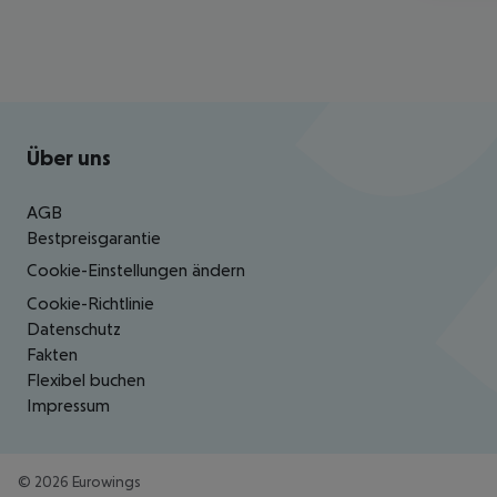
Footer
Footer navigation
Über uns
AGB
Bestpreisgarantie
Cookie-Einstellungen ändern
Cookie-Richtlinie
Datenschutz
Fakten
Flexibel buchen
Impressum
©
2026
Eurowings