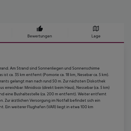
Bewertungen
Lage
strand. Am Strand sind Sonnenliegen und Sonnenschirme
 ist ca. 35 km entfernt (Pomorie ca. 18 km, Nesebar ca. 5 km).
aurants gelangt man nach rund 50 m. Zur nächsten Diskothek
rreichbar: Minidisco (direkt beim Haus), Nessebar (ca. 5 km)
und eine Bushaltestelle (ca. 200 m entfernt). Weiter entfernt
 Zur ärztlichen Versorgung im Notfall befindet sich ein
t. Ein weiterer Flughafen (VAR) liegt in etwa 100 km