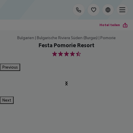
Hotel teilen
Bulgarien | Bulgarische Riviera Süden (Burgas) | Pomorie
Festa Pomorie Resort
4.5
Previous
Next