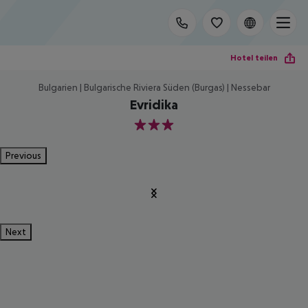
Hotel teilen
Bulgarien | Bulgarische Riviera Süden (Burgas) | Nessebar
Evridika
3
Previous
Next