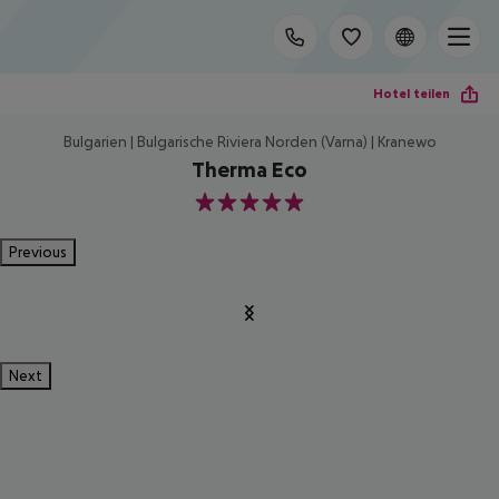
Hotel teilen
Bulgarien | Bulgarische Riviera Norden (Varna) | Kranewo
Therma Eco
5
Previous
Next