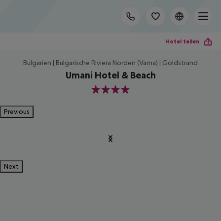
Hotel teilen
Bulgarien | Bulgarische Riviera Norden (Varna) | Goldstrand
Umani Hotel & Beach
4
Previous
Next