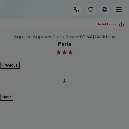
Hotel teilen
Bulgarien | Bulgarische Riviera Norden (Varna) | Goldstrand
Perla
3
Previous
Next