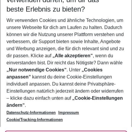
10.08.26
–
08.08.27
5-8 Nächte
beste Erlebnis zu bieten?
Wer wird verreisen
Wir verwenden Cookies und ähnliche Technologien, um
2 Erwachsene
Keine Kinder
unsere Webseite für dich am Laufen zu halten. Dadurch
können wir die Nutzung unserer Plattform verstehen und
Mehr Filter anzeigen
verbessern, dir Support bieten sowie Inhalte, Angebote
und Werbung anzeigen, die für dich relevant sind und zu
dir passen. Klicke auf
„Alle akzeptieren“
, wenn du
einverstanden bist. Dir reicht das Nötigste? Dann wähle
„Nur notwendige Cookies“
. Unter
„Cookies
anpassen“
kannst du deine Cookie-Einstellungen
Footer
Footer navigation
individuell anpassen. Du kannst deine Privatsphäre-
Über uns
Einstellungen natürlich jederzeit ändern oder widerrufen
AGB
– klicke dazu einfach unten auf
„Cookie-Einstellungen
Service & Hilfe
Bestpreisgarantie
ändern“
.
Datenschutz-Informationen
Impressum
Agenturbetreuung
Cookie-Einstellungen ändern
Folge uns
Barrierefreies Reisen
Cookie/Tracking-Informationen
Cookie-Richtlinie
Check-in
Datenschutz