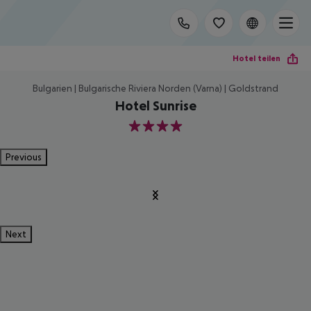
Hotel teilen
Bulgarien | Bulgarische Riviera Norden (Varna) | Goldstrand
Hotel Sunrise
4
Previous
Next