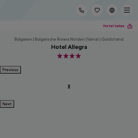
Hotel teilen
Bulgarien | Bulgarische Riviera Norden (Varna) | Goldstrand
Hotel Allegra
4
Previous
Next