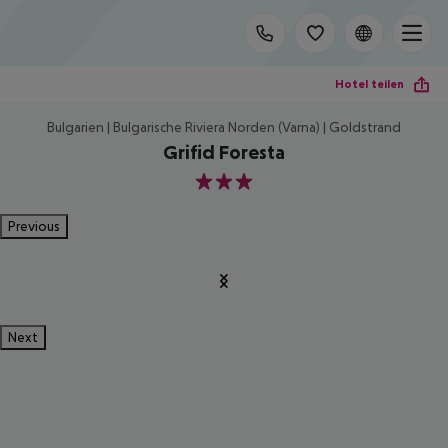
Hotel teilen
Bulgarien | Bulgarische Riviera Norden (Varna) | Goldstrand
Grifid Foresta
3
Previous
Next