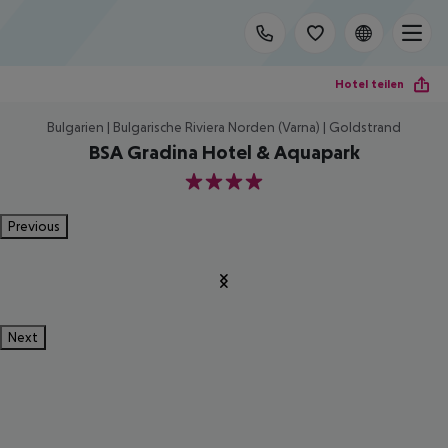
Hotel teilen
Bulgarien | Bulgarische Riviera Norden (Varna) | Goldstrand
BSA Gradina Hotel & Aquapark
4
Previous
Next