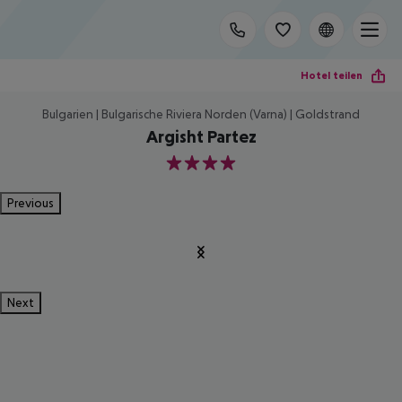
Hotel teilen
Bulgarien | Bulgarische Riviera Norden (Varna) | Goldstrand
Argisht Partez
4
Previous
Next