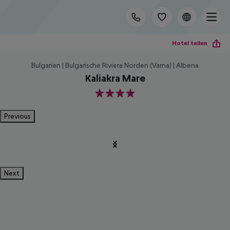
Hotel teilen
Bulgarien | Bulgarische Riviera Norden (Varna) | Albena
Kaliakra Mare
4
Previous
Next