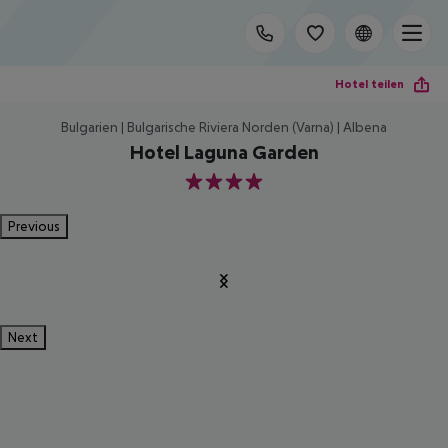
Hotel teilen
Bulgarien | Bulgarische Riviera Norden (Varna) | Albena
Hotel Laguna Garden
4
Previous
Next