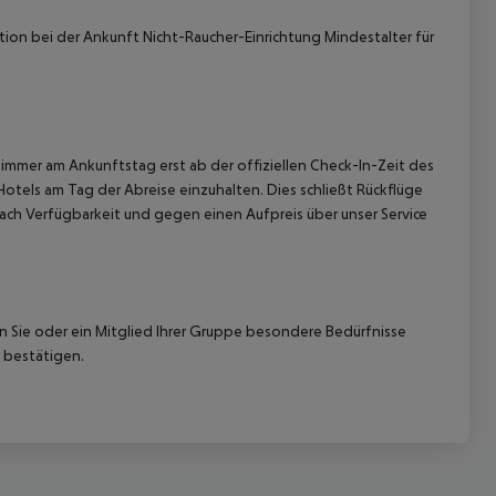
ion bei der Ankunft Nicht-Raucher-Einrichtung Mindestalter für
immer am Ankunftstag erst ab der offiziellen Check-In-Zeit des
Hotels am Tag der Abreise einzuhalten. Dies schließt Rückflüge
ach Verfügbarkeit und gegen einen Aufpreis über unser Service
nn Sie oder ein Mitglied Ihrer Gruppe besondere Bedürfnisse
 bestätigen.