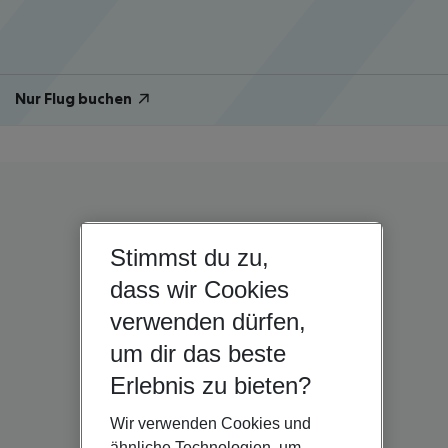
Nur Flug buchen
Stimmst du zu,
dass wir Cookies
verwenden dürfen,
um dir das beste
Erlebnis zu bieten?
Wir verwenden Cookies und
ähnliche Technologien, um