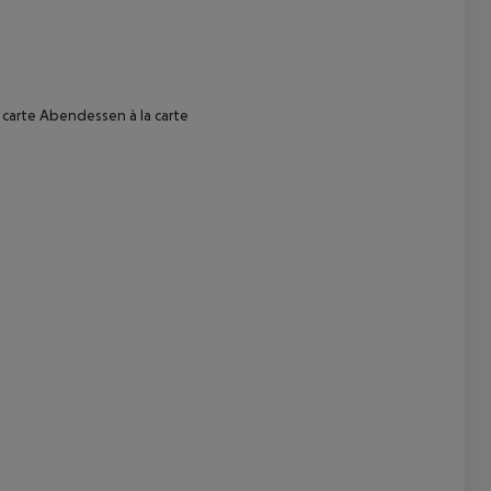
 carte Abendessen à la carte
 akzeptieren