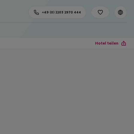
+49 (0) 2203 2970 444
Hotel teilen