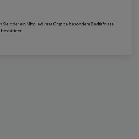
nn Sie oder ein Mitglied Ihrer Gruppe besondere Bedürfnisse
 bestätigen.
 akzeptieren