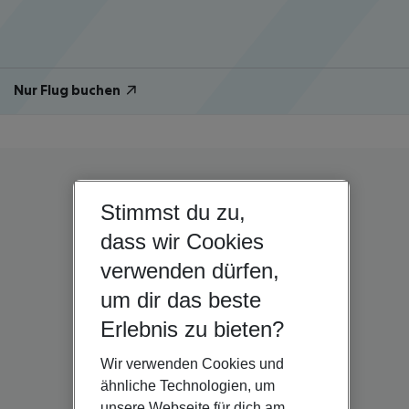
Nur Flug buchen
Stimmst du zu,
dass wir Cookies
verwenden dürfen,
um dir das beste
Erlebnis zu bieten?
Wir verwenden Cookies und
ähnliche Technologien, um
unsere Webseite für dich am