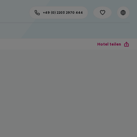
+49 (0) 2203 2970 444
Hotel teilen