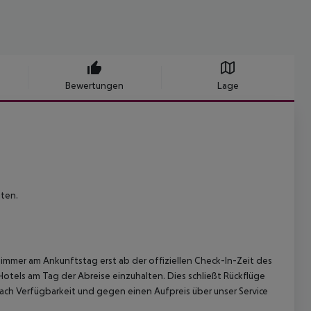
Bewertungen
Lage
ten.
immer am Ankunftstag erst ab der offiziellen Check-In-Zeit des
Hotels am Tag der Abreise einzuhalten. Dies schließt Rückflüge
ach Verfügbarkeit und gegen einen Aufpreis über unser Service