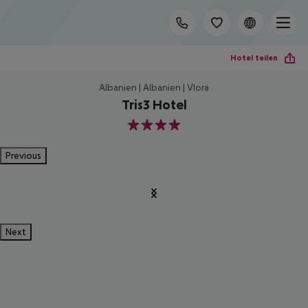
Hotel teilen
Albanien | Albanien | Vlora
Tris3 Hotel
4
Previous
Next