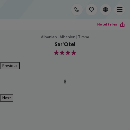
Hotel teilen
Albanien | Albanien | Tirana
Sar'Otel
4
Previous
Next