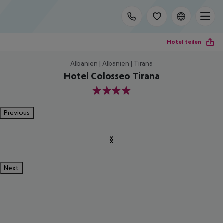
Hotel teilen
Albanien | Albanien | Tirana
Hotel Colosseo Tirana
4
Previous
Next