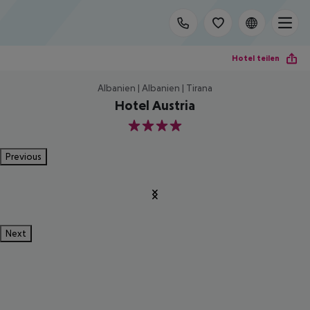
Hotel teilen
Albanien | Albanien | Tirana
Hotel Austria
4
Previous
Next