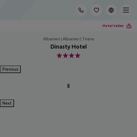
Hotel teilen
Albanien | Albanien | Tirana
Dinasty Hotel
4
Previous
Next