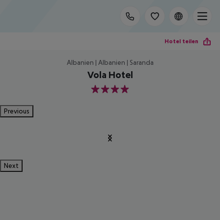
Hotel teilen
Albanien | Albanien | Saranda
Vola Hotel
4
Previous
Next