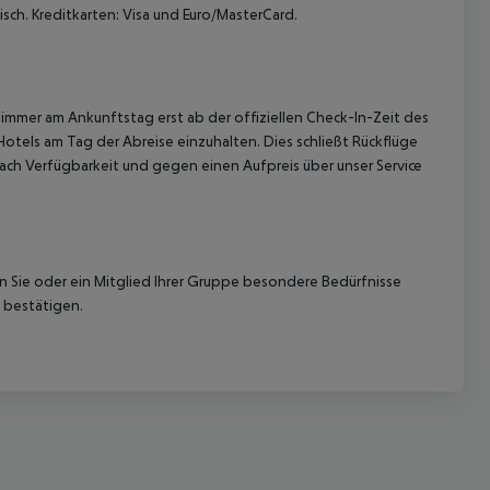
sch. Kreditkarten: Visa und Euro/MasterCard.
immer am Ankunftstag erst ab der offiziellen Check-In-Zeit des
Hotels am Tag der Abreise einzuhalten. Dies schließt Rückflüge
ach Verfügbarkeit und gegen einen Aufpreis über unser Service
nn Sie oder ein Mitglied Ihrer Gruppe besondere Bedürfnisse
 bestätigen.