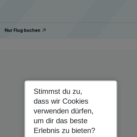
Nur Flug buchen
Stimmst du zu,
dass wir Cookies
verwenden dürfen,
um dir das beste
Erlebnis zu bieten?