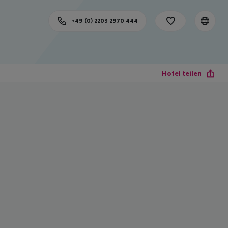
+49 (0) 2203 2970 444
Hotel teilen