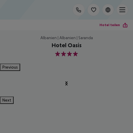
Hotel teilen
Albanien | Albanien | Saranda
Hotel Oasis
4
Previous
Next