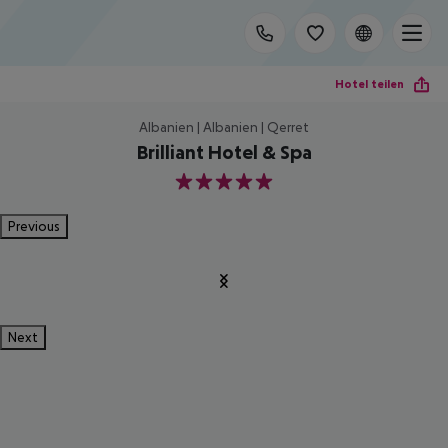
Hotel teilen
Albanien | Albanien | Qerret
Brilliant Hotel & Spa
5
Previous
Next