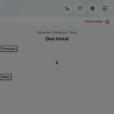
Hotel teilen
Albanien | Albanien | Kruje
Dior Hotel
Previous
Next