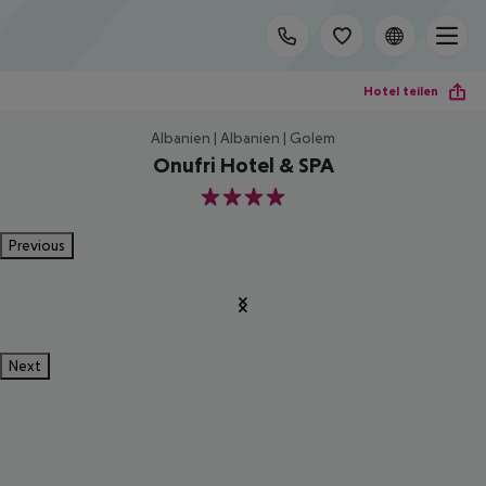
Hotel teilen
Albanien | Albanien | Golem
Onufri Hotel & SPA
4
Previous
Next