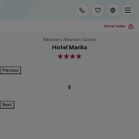
Hotel teilen
Albanien | Albanien | Golem
Hotel Marika
4
Previous
Next