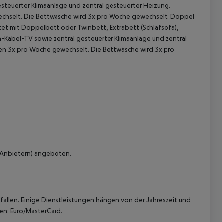
esteuerter Klimaanlage und zentral gesteuerter Heizung.
chselt. Die Bettwäsche wird 3x pro Woche gewechselt.
Doppel
et mit Doppelbett oder Twinbett, Extrabett (Schlafsofa),
en-Kabel-TV sowie zentral gesteuerter Klimaanlage und zentral
en 3x pro Woche gewechselt. Die Bettwäsche wird 3x pro
 akzeptieren
n Anbietern) angeboten.
allen. Einige Dienstleistungen hängen von der Jahreszeit und
ten: Euro/MasterCard.