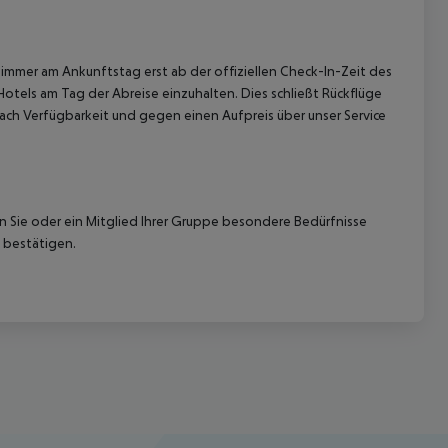
immer am Ankunftstag erst ab der offiziellen Check-In-Zeit des
Hotels am Tag der Abreise einzuhalten. Dies schließt Rückflüge
ach Verfügbarkeit und gegen einen Aufpreis über unser Service
nn Sie oder ein Mitglied Ihrer Gruppe besondere Bedürfnisse
 bestätigen.