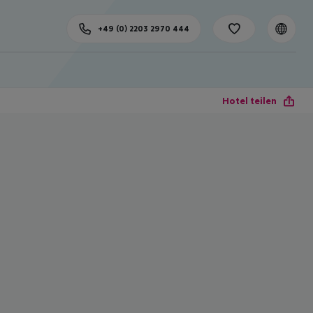
+49 (0) 2203 2970 444
Hotel teilen