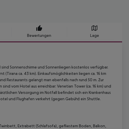
Bewertungen
Lage
 sind Sonnenschirme und Sonnenliegen kostenlos verfügbar.
rnt (Tirana ca. 43 km). Einkaufsmöglichkeiten liegen ca. 16 km
 und Restaurants gelangt man ebenfalls nach rund 50 m. Zur
sind vom Hotel aus erreichbar: Venetian Tower (ca. 16 km) und
 ärztlichen Versorgung im Notfall befindet sich ein Krankenhaus
Hotel und Flughafen verkehrt (gegen Gebühr) ein Shuttle.
winbett, Extrabett (Schlafsofa), gefliestem Boden, Balkon,