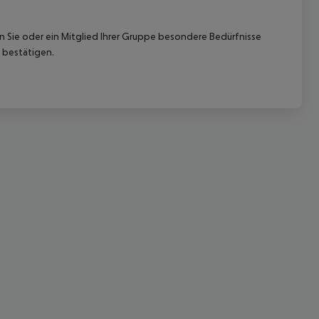
nn Sie oder ein Mitglied Ihrer Gruppe besondere Bedürfnisse
 bestätigen.
 akzeptieren