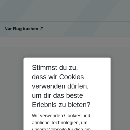
Nur Flug buchen
Stimmst du zu,
dass wir Cookies
verwenden dürfen,
um dir das beste
Erlebnis zu bieten?
Wir verwenden Cookies und
ähnliche Technologien, um
unsere Webseite für dich am