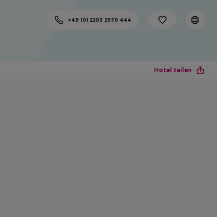
+49 (0) 2203 2970 444
Hotel teilen