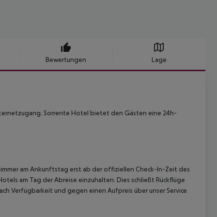
Bewertungen
Lage
nternetzugang. Sorrente Hotel bietet den Gästen eine 24h-
immer am Ankunftstag erst ab der offiziellen Check-In-Zeit des
Hotels am Tag der Abreise einzuhalten. Dies schließt Rückflüge
ach Verfügbarkeit und gegen einen Aufpreis über unser Service