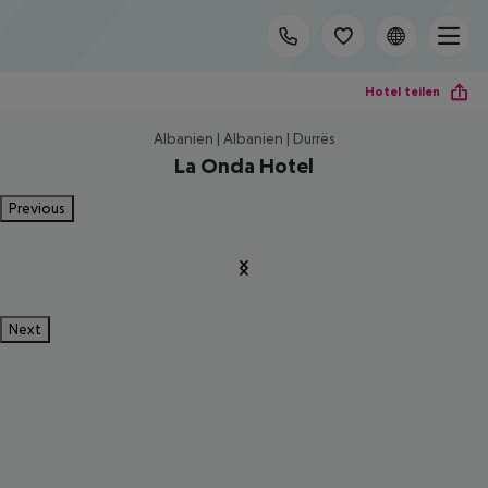
Hotel teilen
Albanien | Albanien | Durrës
La Onda Hotel
Previous
Next