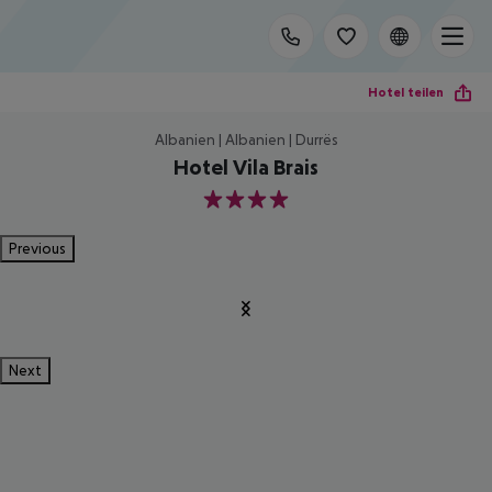
Hotel teilen
Albanien | Albanien | Durrës
Hotel Vila Brais
4
Previous
Next