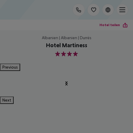
Hotel teilen
Albanien | Albanien | Durrës
Hotel Martiness
4
Previous
Next