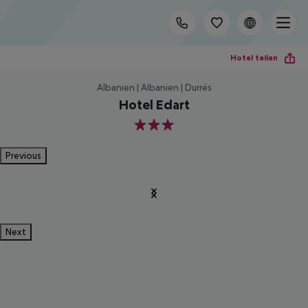
Hotel teilen
Albanien | Albanien | Durrës
Hotel Edart
3
Previous
Next