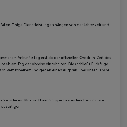
allen. Einige Dienstleistungen hängen von der Jahreszeit und
immer am Ankunftstag erst ab der offiziellen Check-In-Zeit des
Hotels am Tag der Abreise einzuhalten. Dies schließt Rückflüge
ach Verfügbarkeit und gegen einen Aufpreis über unser Service
nn Sie oder ein Mitglied Ihrer Gruppe besondere Bedürfnisse
 bestätigen.