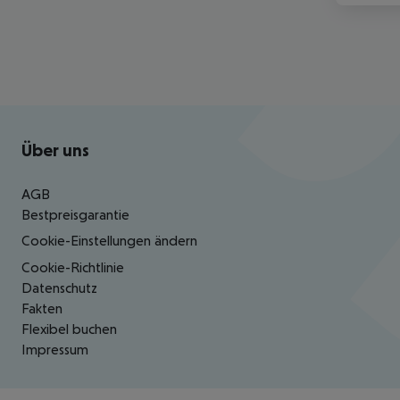
Footer
Footer navigation
Über uns
AGB
Bestpreisgarantie
Cookie-Einstellungen ändern
Cookie-Richtlinie
Datenschutz
Fakten
Flexibel buchen
Impressum