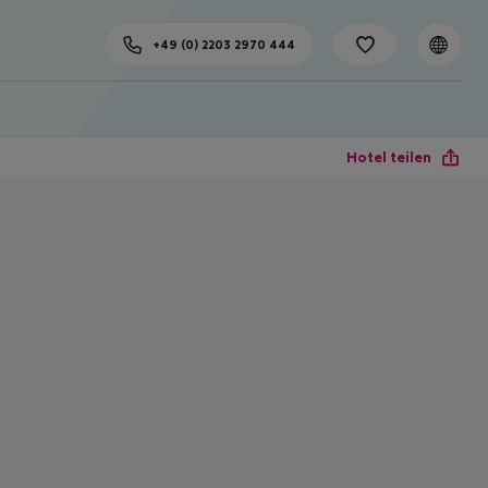
+49 (0) 2203 2970 444
Hotel teilen