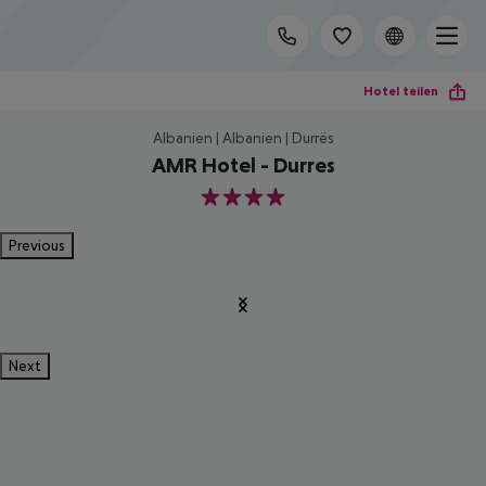
Hotel teilen
Albanien | Albanien | Durrës
AMR Hotel - Durres
4
Previous
Next