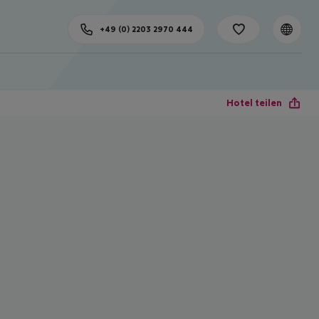
+49 (0) 2203 2970 444
Hotel teilen