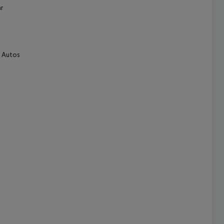
r
: Autos
 akzeptieren