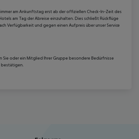
immer am Ankunftstag erst ab der offiziellen Check-In-Zeit des
Hotels am Tag der Abreise einzuhalten. Dies schließt Rückflüge
ach Verfügbarkeit und gegen einen Aufpreis über unser Service
nn Sie oder ein Mitglied Ihrer Gruppe besondere Bedürfnisse
 bestätigen.