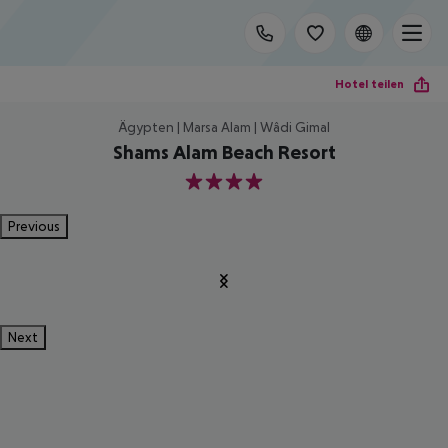
Hotel teilen
Ägypten | Marsa Alam | Wâdi Gimal
Shams Alam Beach Resort
4
Previous
Next